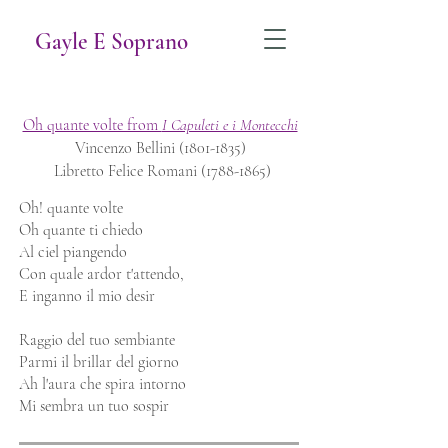
Gayle E Soprano
Oh quante volte from
I Capuleti e i Montecchi
Vincenzo Bellini
(1801-1835)
Libretto Felice Romani
(1788-1865)
Oh! quante volte
Oh quante ti chiedo
Al ciel piangendo
Con quale ardor t'attendo,
E inganno il mio desir
Raggio del tuo sembiante
Parmi il brillar del giorno
Ah l'aura che spira intorno
Mi sembra un tuo sospir